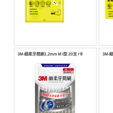
3M-細柔牙間刷1.2mm M I型 20支 /卡
3M-細