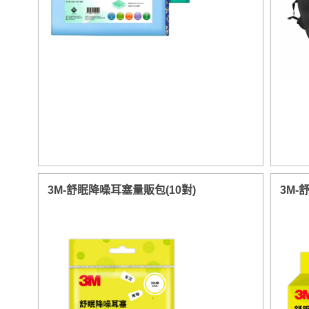
3M-舒眠降噪耳塞量販包(10對)
3M-