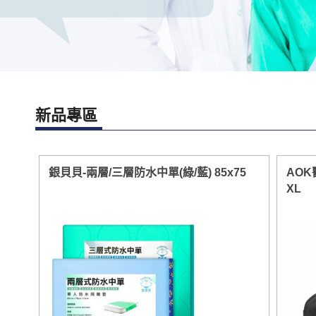
新品專區
銀貝貝-兩層/三層防水中單(綠/藍) 85x75
AOK
XL