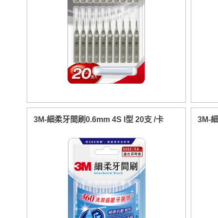
3M-細柔牙間刷0.6mm 4S I型 20支 /卡
3M-細