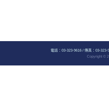
電話：
03-323-9616
/ 傳真：03-323-96
Copyright ©