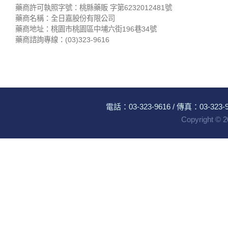
藥商許可執照字號：桃縣藥販 字第6232012481號
藥商名稱：全日嘉股份有限公司
藥商地址：桃園市桃園區中埔六街196巷34號
藥商諮詢專線：(03)323-9616
電話：
03-323-9616
/ 傳真：03-323-96
Copyright ©