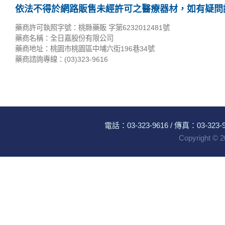
依法不得於網路販售未經許可之醫療器材，如有疑問請
藥商許可執照字號：桃縣藥販 字第6232012481號
藥商名稱：全日嘉股份有限公司
藥商地址：桃園市桃園區中埔六街196巷34號
藥商諮詢專線：(03)323-9616
電話：
03-323-9616
/ 傳真：03-323-96
Copyright ©