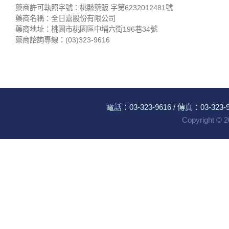
藥商許可執照字號：桃縣藥販 字第6232012481號
藥商名稱：全日嘉股份有限公司
藥商地址：桃園市桃園區中埔六街196巷34號
藥商諮詢專線：(03)323-9616
電話：
03-323-9616
/ 傳真：03-323-96
Copyright ©